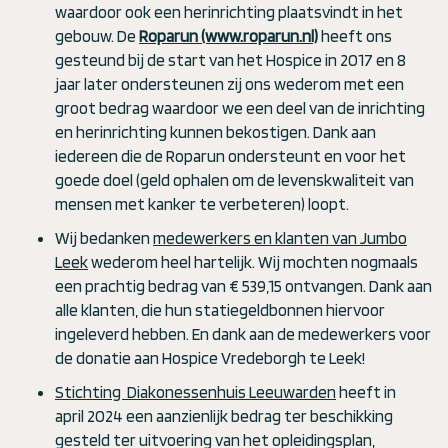
waardoor ook een herinrichting plaatsvindt in het
gebouw. De
Roparun (www.roparun.nl)
heeft ons
gesteund bij de start van het Hospice in 2017 en 8
jaar later ondersteunen zij ons wederom met een
groot bedrag waardoor we een deel van de inrichting
en herinrichting kunnen bekostigen. Dank aan
iedereen die de Roparun ondersteunt en voor het
goede doel (geld ophalen om de levenskwaliteit van
mensen met kanker te verbeteren) loopt.
Wij bedanken
medewerkers en klanten van Jumbo
Leek
wederom heel hartelijk. Wij mochten nogmaals
een prachtig bedrag van € 539,15 ontvangen. Dank aan
alle klanten, die hun statiegeldbonnen hiervoor
ingeleverd hebben. En dank aan de medewerkers voor
de donatie aan Hospice Vredeborgh te Leek!
Stichting Diakonessenhuis Leeuwarden
heeft in
april 2024 een aanzienlijk bedrag ter beschikking
gesteld ter uitvoering van het opleidingsplan,