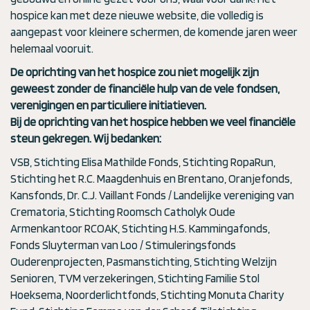
hospice kan met deze nieuwe website, die volledig is
aangepast voor kleinere schermen, de komende jaren weer
helemaal vooruit.
De oprichting van het hospice zou niet mogelijk zijn
geweest zonder de financiële hulp van de vele fondsen,
verenigingen en particuliere initiatieven.
Bij de oprichting van het hospice hebben we veel financiële
steun gekregen. Wij bedanken:
VSB, Stichting Elisa Mathilde Fonds, Stichting RopaRun,
Stichting het R.C. Maagdenhuis en Brentano, Oranjefonds,
Kansfonds, Dr. C.J. Vaillant Fonds / Landelijke vereniging van
Crematoria, Stichting Roomsch Catholyk Oude
Armenkantoor RCOAK, Stichting H.S. Kammingafonds,
Fonds Sluyterman van Loo / Stimuleringsfonds
Ouderenprojecten, Pasmanstichting, Stichting Welzijn
Senioren, TVM verzekeringen, Stichting Familie Stol
Hoeksema, Noorderlichtfonds, Stichting Monuta Charity